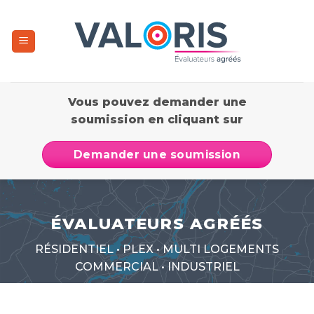
Passer
au
contenu
Vous pouvez demander une
soumission en cliquant sur
Demander une soumission
ÉVALUATEURS AGRÉÉS
RÉSIDENTIEL • PLEX • MULTI LOGEMENTS
COMMERCIAL • INDUSTRIEL
Indépendance, qualité, courtoisie