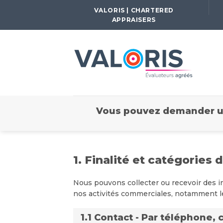
Passer
VALORIS | CHARTERED
au
APPRAISERS
contenu
Vous pouvez demander un
1. Finalité et catégories
Nous pouvons collecter ou recevoir des i
nos activités commerciales, notamment les
1.1 Contact - Par téléphone, 