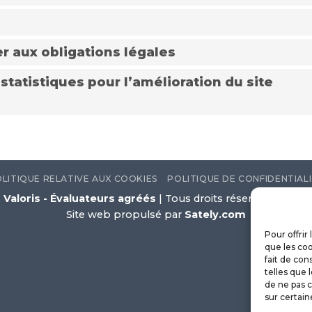
r aux obligations légales
statistiques pour l’amélioration du site
LITIQUE RELATIVE AUX COOKIES
POLITIQUE DE CONFIDENTIAL
Valoris - Évaluateurs agréés
| Tous droits réservés © 2026
Site web propulsé par
Sately.com
Pour offrir
que les coo
fait de con
telles que 
de ne pas c
sur certain