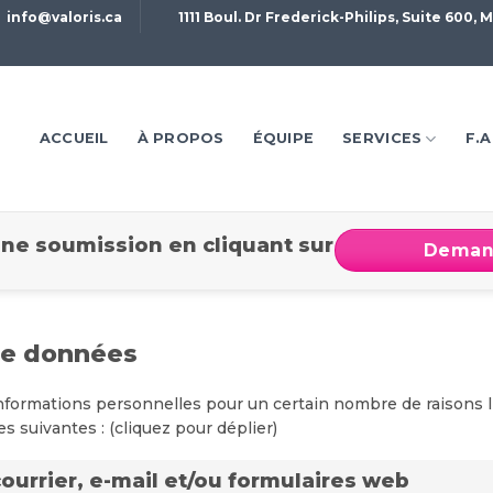
info@valoris.ca
1111 Boul. Dr Frederick-Philips, Suite 600,
ACCUEIL
À PROPOS
ÉQUIPE
SERVICES
F.A
e soumission en cliquant sur
Demand
 de données
nformations personnelles pour un certain nombre de raisons l
 suivantes : (cliquez pour déplier)
courrier, e-mail et/ou formulaires web