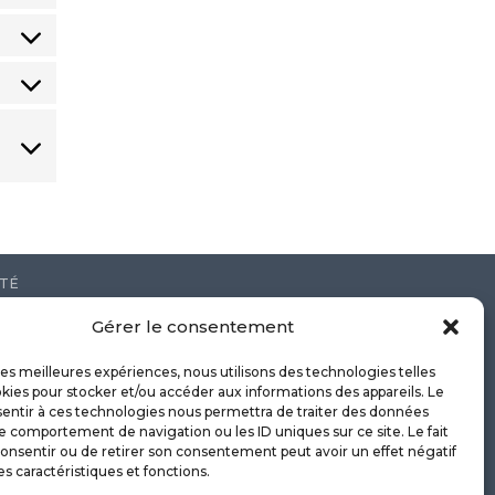
ITÉ
Gérer le consentement
 les meilleures expériences, nous utilisons des technologies telles
kies pour stocker et/ou accéder aux informations des appareils. Le
sentir à ces technologies nous permettra de traiter des données
le comportement de navigation ou les ID uniques sur ce site. Le fait
onsentir ou de retirer son consentement peut avoir un effet négatif
es caractéristiques et fonctions.