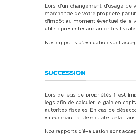
Lors d’un changement d’usage de votr
marchande de votre propriété par un 
d’impôt au moment éventuel de la ven
utile à présenter aux autorités fisca
Nos rapports d’évaluation sont acc
SUCCESSION
Lors de legs de propriétés, il est i
legs afin de calculer le gain en cap
autorités fiscales. En cas de désacc
valeur marchande en date de la transa
Nos rapports d’évaluation sont acc