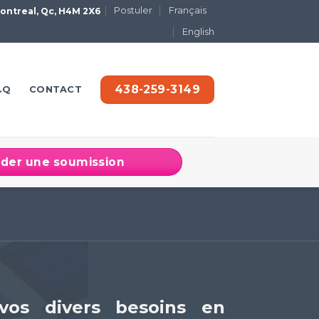
Postuler
Français
 Montreal, Qc, H4M 2X6
English
438-259-3149
.Q
CONTACT
er une soumission
vos divers besoins en