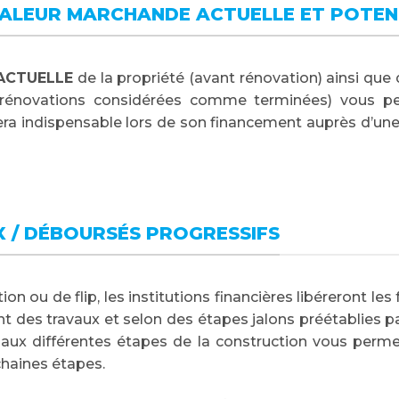
VALEUR MARCHANDE ACTUELLE ET POTENT
ACTUELLE
de la propriété (avant rénovation) ainsi que
rénovations considérées comme terminées) vous per
 sera indispensable lors de son financement auprès d’une
 / DÉBOURSÉS PROGRESSIFS
ion ou de flip, les institutions financières libéreront l
t des travaux et selon des étapes jalons préétablies p
aux différentes étapes de la construction vous permet
haines étapes.