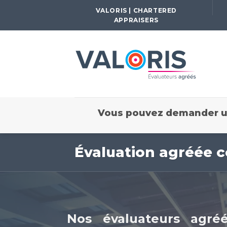
Passer
VALORIS | CHARTERED
au
APPRAISERS
contenu
Vous pouvez demander un
Évaluation agréée c
Nos évaluateurs agré