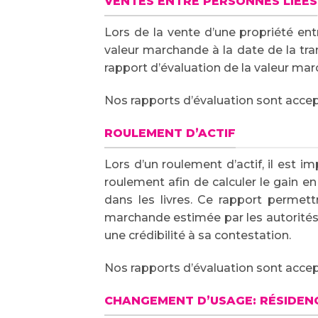
VENTES ENTRE PERSONNES LIÉES
Lors de la vente d’une propriété ent
valeur marchande à la date de la tra
rapport d’évaluation de la valeur mar
Nos rapports d’évaluation sont acc
ROULEMENT D’ACTIF
Lors d’un roulement d’actif, il est 
roulement afin de calculer le gain e
dans les livres. Ce rapport permettr
marchande estimée par les autorités 
une crédibilité à sa contestation.
Nos rapports d’évaluation sont acc
CHANGEMENT D’USAGE: RÉSIDENC