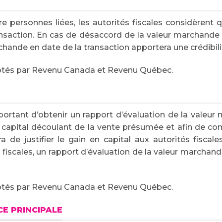
re personnes liées, les autorités fiscales considèrent 
nsaction. En cas de désaccord de la valeur marchande e
chande en date de la transaction apportera une crédibili
eptés par Revenu Canada et Revenu Québec.
important d’obtenir un rapport d’évaluation de la valeur
n capital découlant de la vente présumée et afin de co
a de justifier le gain en capital aux autorités fisca
fiscales, un rapport d’évaluation de la valeur marchand
eptés par Revenu Canada et Revenu Québec.
E PRINCIPALE