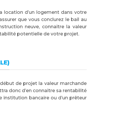
 la location d’un logement dans votre
ssurer que vous conclurez le bail au
struction neuve, connaitre la valeur
abilité potentielle de votre projet.
LE)
 début de projet la valeur marchande
ra donc d’en connaitre sa rentabilité
e institution bancaire ou d’un prêteur