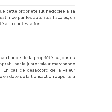
que cette propriété fut négociée à sa
stimée par les autorités fiscales, un
té à sa contestation.
 marchande de la propriété au jour du
mptabiliser la juste valeur marchande
les. En cas de désaccord de la valeur
e en date de la transaction apportera