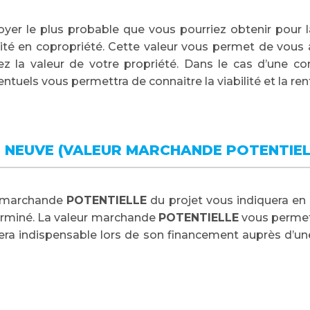
 loyer le plus probable que vous pourriez obtenir pour
ité en copropriété. Cette valeur vous permet de vous a
 la valeur de votre propriété. Dans le cas d’une con
tuels vous permettra de connaitre la viabilité et la rent
 NEUVE (VALEUR MARCHANDE POTENTIEL
ur marchande
POTENTIELLE
du projet vous indiquera en
terminé. La valeur marchande
POTENTIELLE
vous permett
t sera indispensable lors de son financement auprès d’un