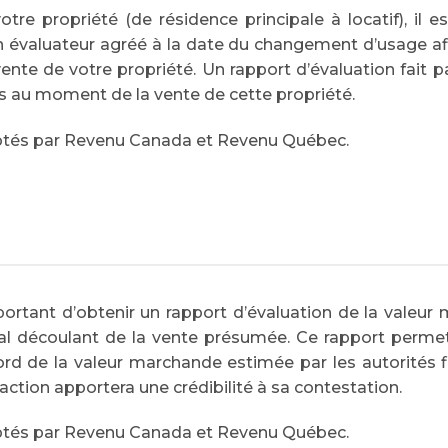
e propriété (de résidence principale à locatif), il es
évaluateur agréé à la date du changement d’usage afin
te de votre propriété. Un rapport d’évaluation fait p
les au moment de la vente de cette propriété.
eptés par Revenu Canada et Revenu Québec.
mportant d’obtenir un rapport d’évaluation de la valeur
ital découlant de la vente présumée. Ce rapport permettr
ord de la valeur marchande estimée par les autorités fi
ction apportera une crédibilité à sa contestation.
eptés par Revenu Canada et Revenu Québec.