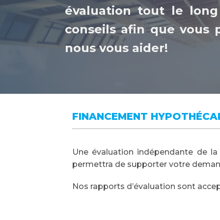
évaluation tout le lon
conseils afin que vous p
nous vous aider!
FINANCEMENT HYPOTHÉCA
Une évaluation indépendante de la 
permettra de supporter votre demand
Nos rapports d’évaluation sont accept