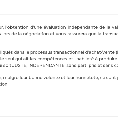
, l’obtention d’une évaluation indépendante de la va
lors de la négociation et vous rassurera que la transact
iqués dans le processus transactionnel d’achat/vente (b
 le seul qui ait les compétences et l’habileté à produire
 soit JUSTE, INDÉPENDANTE, sans parti pris et sans conf
on, malgré leur bonne volonté et leur honnêteté, ne sont 
tion.