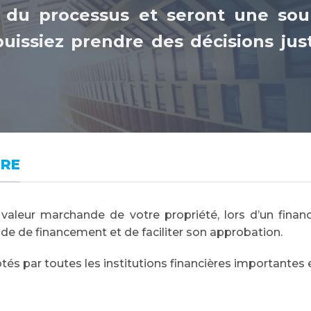
g du processus et seront une sou
uissiez prendre des décisions just
IRE
valeur marchande de votre propriété, lors d’un fina
e de financement et de faciliter son approbation.
és par toutes les institutions financières importantes 