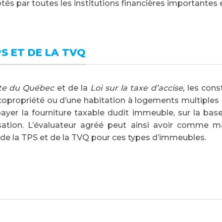
és par toutes les institutions financières importantes 
S ET DE LA TVQ
nte du Québec
et de la
Loi sur la taxe d’accise,
les cons
copropriété ou d’une habitation à logements multiples
yer la fourniture taxable dudit immeuble, sur la bas
sation. L’évaluateur agréé peut ainsi avoir comme m
de la TPS et de la TVQ pour ces types d’immeubles.