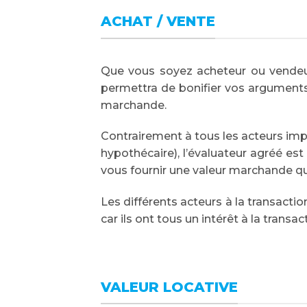
ACHAT / VENTE
Que vous soyez acheteur ou vendeur
permettra de bonifier vos arguments 
marchande.
Contrairement à tous les acteurs impl
hypothécaire), l’évaluateur agréé est
vous fournir une valeur marchande qui
Les différents acteurs à la transacti
car ils ont tous un intérêt à la transac
VALEUR LOCATIVE