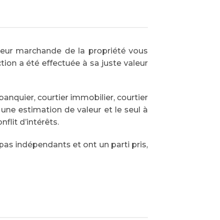
leur marchande de la propriété vous
ion a été effectuée à sa juste valeur
anquier, courtier immobilier, courtier
 une estimation de valeur et le seul à
lit d’intérêts.
pas indépendants et ont un parti pris,