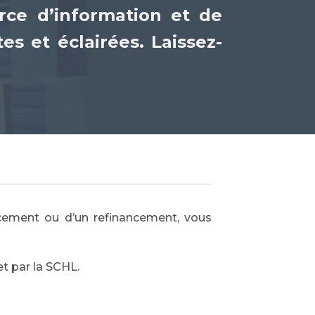
rce d’information et de
es et éclairées. Laissez-
ncement ou d’un refinancement, vous
et par la SCHL.