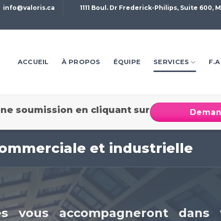
info@valoris.ca
1111 Boul. Dr Frederick-Philips, Suite 600,
ACCUEIL
À PROPOS
ÉQUIPE
SERVICES
F.A
e soumission en cliquant sur
Demand
ommerciale et industrielle
és vous accompagneront dans 