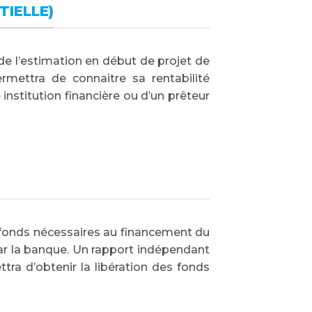
IELLE)
 de l’estimation en début de projet de
mettra de connaitre sa rentabilité
 institution financière ou d’un prêteur
es fonds nécessaires au financement du
ar la banque. Un rapport indépendant
tra d’obtenir la libération des fonds